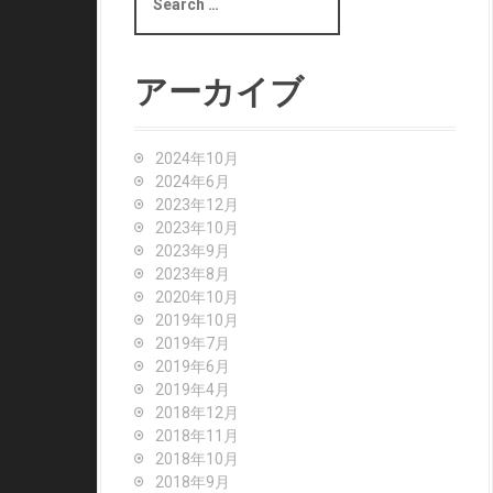
e
a
r
c
アーカイブ
h
f
o
2024年10月
r
2024年6月
:
2023年12月
2023年10月
2023年9月
2023年8月
2020年10月
2019年10月
2019年7月
2019年6月
2019年4月
2018年12月
2018年11月
2018年10月
2018年9月