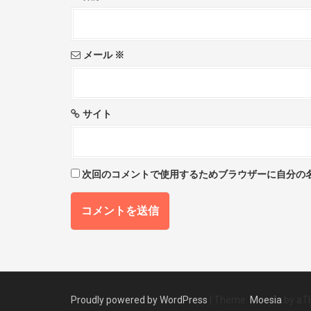
o
n
メール
※
サイト
次回のコメントで使用するためブラウザーに自分の
Proudly powered by WordPress
|
Theme:
Moesia
by aT