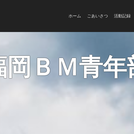
ホーム
ごあいさつ
活動記録
福岡ＢＭ青年