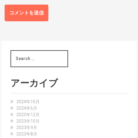
S
e
a
r
c
アーカイブ
h
f
o
2024年10月
r
2024年6月
:
2023年12月
2023年10月
2023年9月
2023年8月