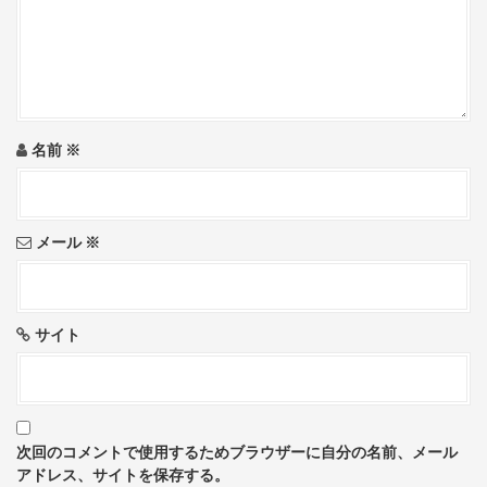
a
t
i
o
名前
※
n
メール
※
サイト
次回のコメントで使用するためブラウザーに自分の名前、メール
アドレス、サイトを保存する。