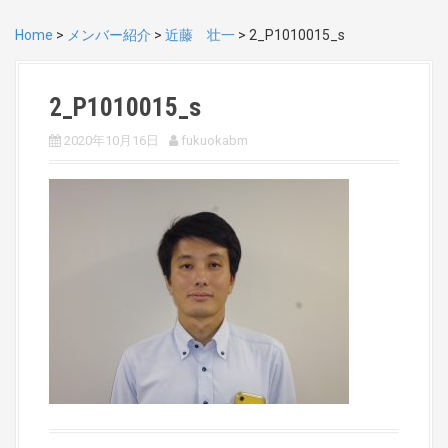
Home
>
メンバー紹介
>
近藤 壮一
>
2_P1010015_s
2_P1010015_s
2020年10月16日
fukuokabm