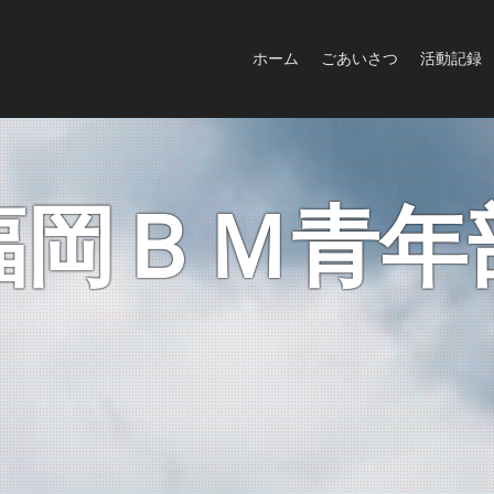
ホーム
ごあいさつ
活動記録
福岡ＢＭ青年