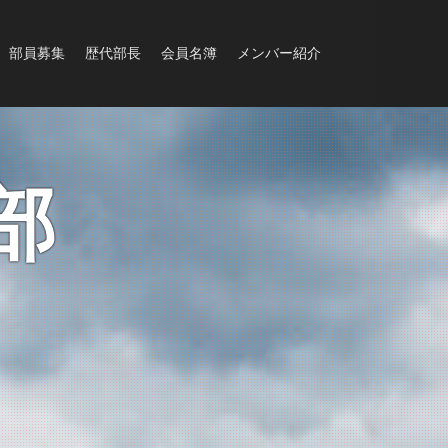
部員募集
歴代部長
会員名簿
メンバー紹介
部