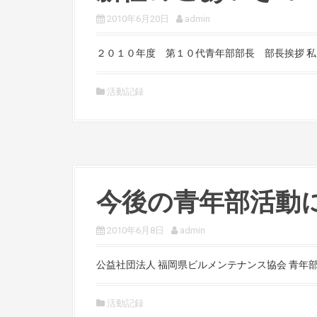
2010年6月20日
admin
２０１０年度 第１０代青年部部長 部長挨拶 私は
活動記録
今後の青年部活動
2010年6月8日
admin
公益社団法人 福岡県ビルメンテナンス協会 青年部部
活動記録