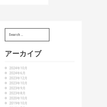
S
e
a
r
c
アーカイブ
h
f
o
2024年10月
r
2024年6月
:
2023年12月
2023年10月
2023年9月
2023年8月
2020年10月
2019年10月