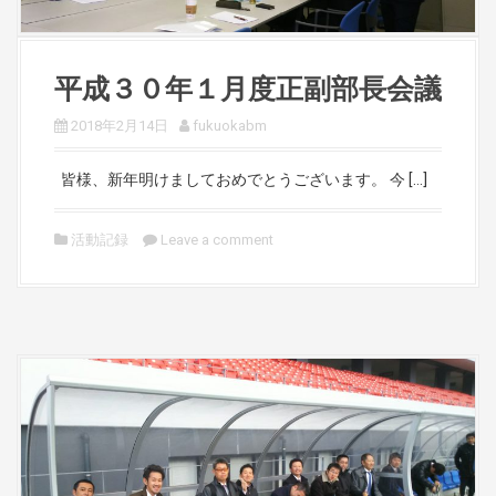
平成３０年１月度正副部長会議
2018年2月14日
fukuokabm
皆様、新年明けましておめでとうございます。 今 […]
活動記録
Leave a comment