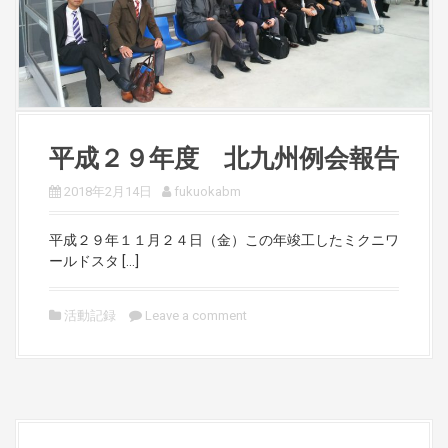
平成２９年度 北九州例会報告
2018年2月14日
fukuokabm
平成２９年１１月２４日（金）この年竣工したミクニワ
ールドスタ […]
活動記録
Leave a comment