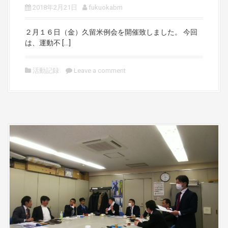
2018年2月21日
fukuokabm
２月１６日（金）久留米例会を開催致しました。 今回
は、運動不 […]
活動記録
Leave a comment