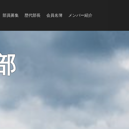
部員募集
歴代部長
会員名簿
メンバー紹介
部