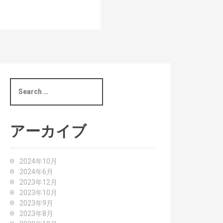
S
e
a
r
c
アーカイブ
h
f
o
2024年10月
r
2024年6月
:
2023年12月
2023年10月
2023年9月
2023年8月