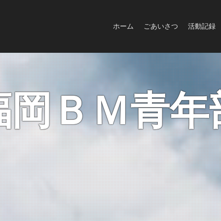
ホーム
ごあいさつ
活動記録
福岡ＢＭ青年