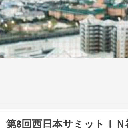
第8回西日本サミットＩＮ