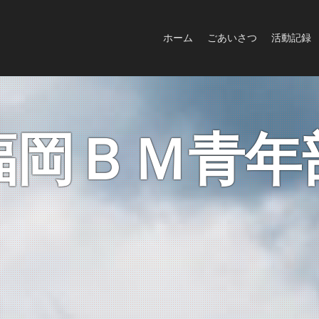
ホーム
ごあいさつ
活動記録
福岡ＢＭ青年