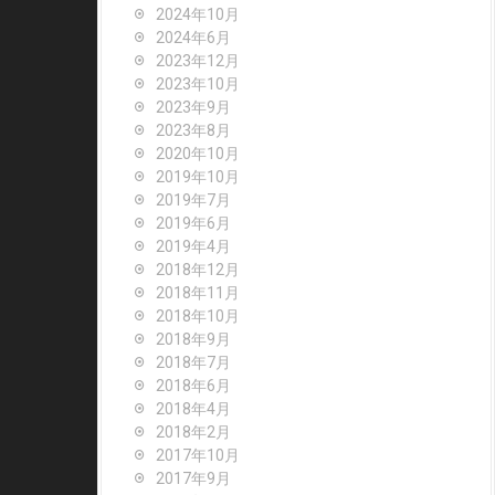
o
2024年10月
r
2024年6月
:
2023年12月
2023年10月
2023年9月
2023年8月
2020年10月
2019年10月
2019年7月
2019年6月
2019年4月
2018年12月
2018年11月
2018年10月
2018年9月
2018年7月
2018年6月
2018年4月
2018年2月
2017年10月
2017年9月