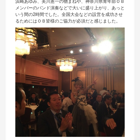
浜崎あゆみ、美川憲一の物まねや、神奈川県青年部ＯＢ
メンバーのバンド演奏などで大いに盛り上がり、あっと
いう間の2時間でした。全国大会などの設営を成功させ
るためにはＯＢ皆様のご協力が必須だと感じました。