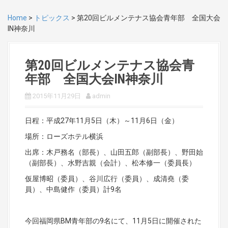
Home
>
トピックス
>
第20回ビルメンテナス協会青年部 全国大会
IN神奈川
第20回ビルメンテナス協会青
年部 全国大会IN神奈川
2015年11月29日
admin
日程：平成27年11月5日（木）～11月6日（金）
場所：ローズホテル横浜
出席：木戸務名（部長）、山田五郎（副部長）、野田始
（副部長）、水野吉親（会計）、松本修一（委員長）
仮屋博昭（委員）、谷川広行（委員）、成清堯（委
員）、中島健作（委員）計9名
今回福岡県BM青年部の9名にて、11月5日に開催された