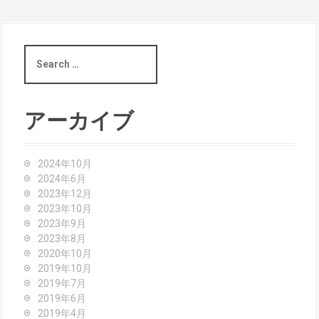
S
e
a
r
c
アーカイブ
h
f
o
2024年10月
r
2024年6月
:
2023年12月
2023年10月
2023年9月
2023年8月
2020年10月
2019年10月
2019年7月
2019年6月
2019年4月