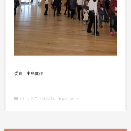
委員 中島健作
トピックス
,
活動記録
permalink