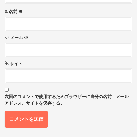
o
名前
※
n
メール
※
サイト
次回のコメントで使用するためブラウザーに自分の名前、メール
アドレス、サイトを保存する。