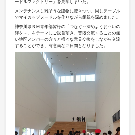
ードルファクトリー」を見学しまいた。
メンテナンスし難そうな建物に驚きつつ、同じテーブル
でマイカップヌードルを作りながら懇親を深めました。
神奈川県ＢＭ青年部皆様の「つなぐ～深めようお互いの
絆を～」をテーマにご設営頂き、普段交流することの無
い地区メンバーの方々と様々な意見交換をしながら交流
することができ、有意義な２日間となりました。