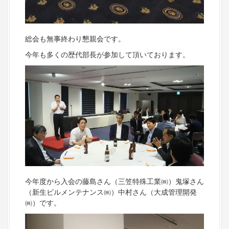
総会も無事終わり懇親会です。
今年も多くの歴代部長が参加して頂いております。
今年度から入会の藤島さん（三笠特殊工業㈱）鬼塚さん
（新生ビルメンテナンス㈱）中村さん（大成管理開発
㈱）です。