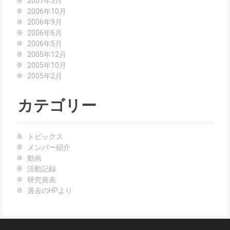
2007年5月
2006年10月
2006年9月
2006年6月
2006年5月
2005年12月
2005年10月
2005年2月
カテゴリー
トピックス
メンバー紹介
動画
活動記録
研究発表
過去のHPより