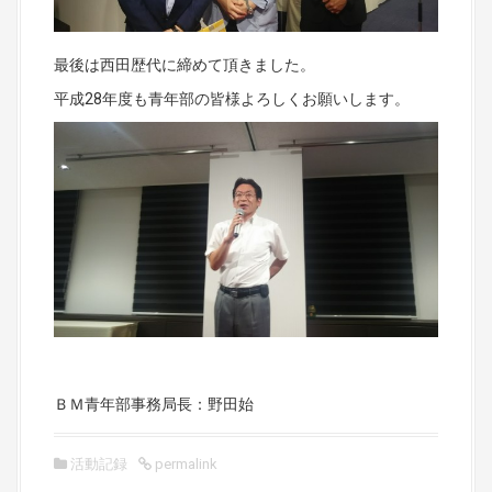
最後は西田歴代に締めて頂きました。
平成28年度も青年部の皆様よろしくお願いします。
ＢＭ青年部事務局長：野田始
活動記録
permalink