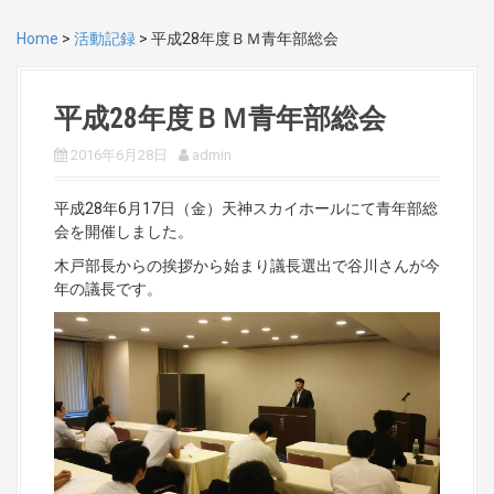
Home
>
活動記録
>
平成28年度ＢＭ青年部総会
平成28年度ＢＭ青年部総会
2016年6月28日
admin
平成28年6月17日（金）天神スカイホールにて青年部総
会を開催しました。
木戸部長からの挨拶から始まり議長選出で谷川さんが今
年の議長です。