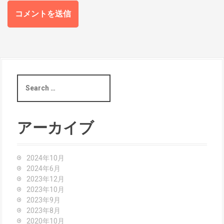
S
e
a
r
c
アーカイブ
h
f
o
2024年10月
r
2024年6月
:
2023年12月
2023年10月
2023年9月
2023年8月
2020年10月