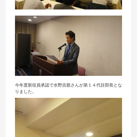
今年度新役員承認で水野吉親さんが第１４代目部長とな
りました。