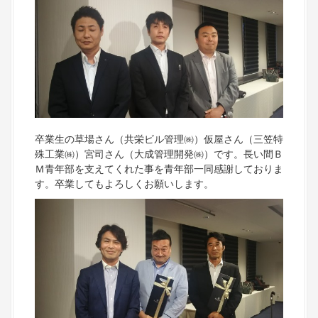
卒業生の草場さん（共栄ビル管理㈱）仮屋さん（三笠特
殊工業㈱）宮司さん（大成管理開発㈱）です。長い間Ｂ
Ｍ青年部を支えてくれた事を青年部一同感謝しておりま
す。卒業してもよろしくお願いします。