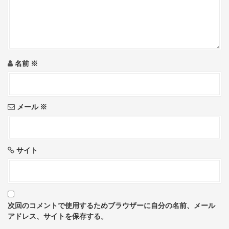
t
i
o
名前
※
n
メール
※
サイト
次回のコメントで使用するためブラウザーに自分の名前、メール
アドレス、サイトを保存する。