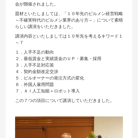
会が開催されました。
題材といたしましては、「１０年先のビルメン経営戦略
～不確実時代のビルメン業界のあり方～」について素晴
らしい講演をいただきました。
講演内容といたしましては１０年先を考えるキワード１
～７
１．人手不足の動向
２．最低賃金と実績賃金のＵＰ・募集・採用
３．人手不足対応策
４．契約金額改定交渉
５．ビルオーナーの発注方式の変化
６．外国人雇用問題
７．ＡＩ人工知能＋ロボット導入
この７つの項目について講演していただきました。