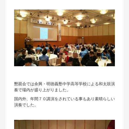
懇親会では余興・明徳義塾中学高等学校による和太鼓演
奏で場内が盛り上がりました。
国内外、年間７０講演をされている事もあり素晴らしい
演奏でした。