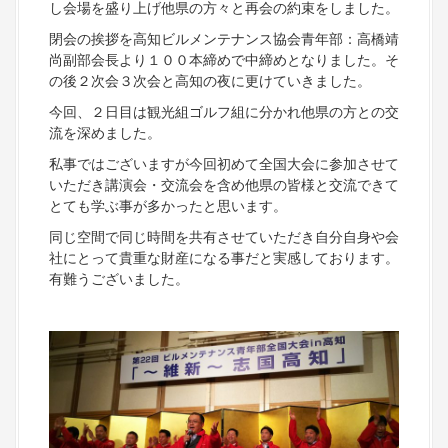
し会場を盛り上げ他県の方々と再会の約束をしました。
閉会の挨拶を高知ビルメンテナンス協会青年部：高橋靖
尚副部会長より１００本締めで中締めとなりました。そ
の後２次会３次会と高知の夜に更けていきました。
今回、２日目は観光組ゴルフ組に分かれ他県の方との交
流を深めました。
私事ではございますが今回初めて全国大会に参加させて
いただき講演会・交流会を含め他県の皆様と交流できて
とても学ぶ事が多かったと思います。
同じ空間で同じ時間を共有させていただき自分自身や会
社にとって貴重な財産になる事だと実感しております。
有難うございました。