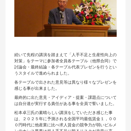
続いて先程の講演を踏まえて「人手不足と生産性向上の
対策」をテーマに参加者全員各テーブル（他県合同）で
討論会・最終結論・各テーブル代表プレゼンを行うとい
うスタイルで進められました。
各テーブルで出された意見等は異なり様々なプレゼンを
感じる事が出来ました。
最終的に出た意見・アイディア・提案・課題点について
は自分達が実行する責任がある事を全員で誓いました。
松本卓三氏の素晴らしい講演をしていただき感じた事
は、２０２５年に予測される全国平均最低賃金１，００
０円時代に他産業に比べ求人賃金の競争力が弱いビルメ