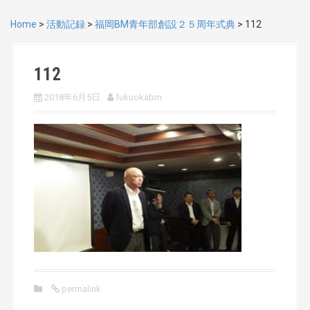
Home
>
活動記録
>
福岡BM青年部創設２５周年式典
>
112
112
2018年6月5日
fukuokabm
permalink