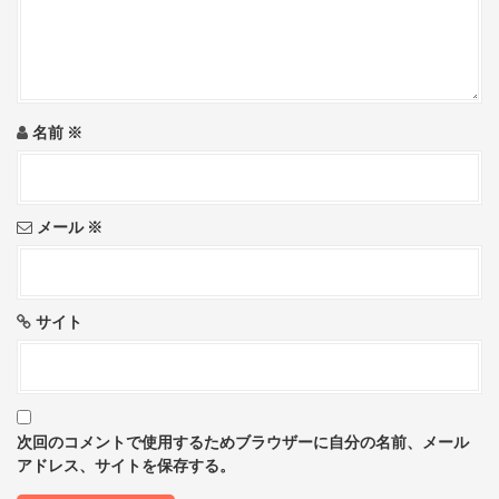
t
i
o
名前
※
n
メール
※
サイト
次回のコメントで使用するためブラウザーに自分の名前、メール
アドレス、サイトを保存する。