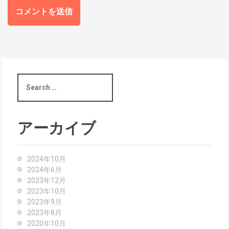
S
e
a
r
c
アーカイブ
h
f
o
2024年10月
r
2024年6月
:
2023年12月
2023年10月
2023年9月
2023年8月
2020年10月