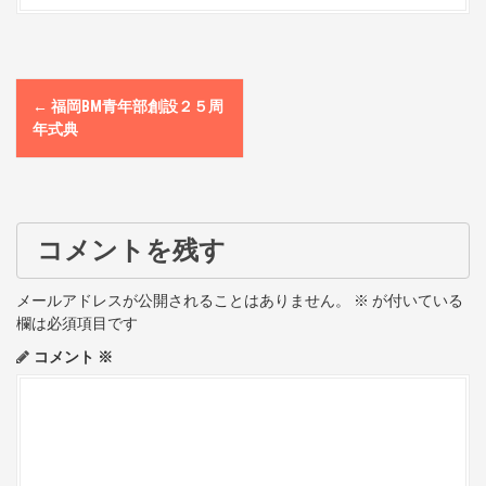
P
←
福岡BM青年部創設２５周
o
年式典
s
t
コメントを残す
n
a
メールアドレスが公開されることはありません。
※
が付いている
欄は必須項目です
v
コメント
※
i
g
a