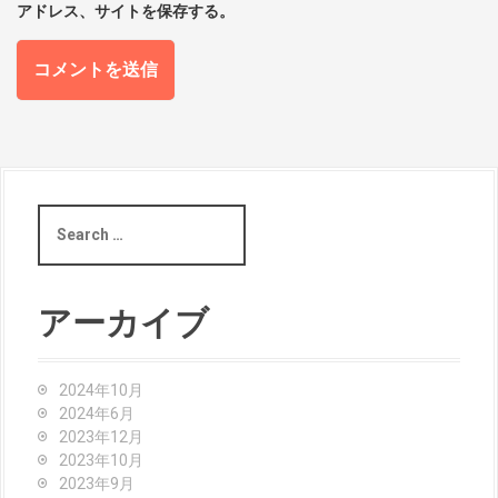
アドレス、サイトを保存する。
S
e
a
r
c
アーカイブ
h
f
o
2024年10月
r
2024年6月
:
2023年12月
2023年10月
2023年9月