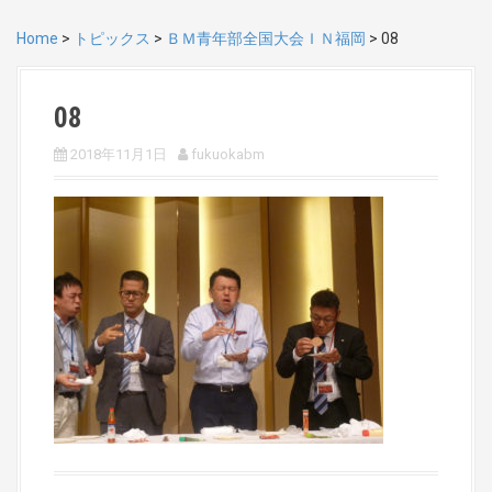
Home
>
トピックス
>
ＢＭ青年部全国大会ＩＮ福岡
>
08
08
2018年11月1日
fukuokabm