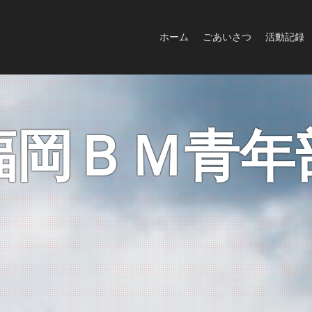
ホーム
ごあいさつ
活動記録
福岡ＢＭ青年