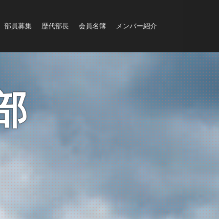
部員募集
歴代部長
会員名簿
メンバー紹介
部