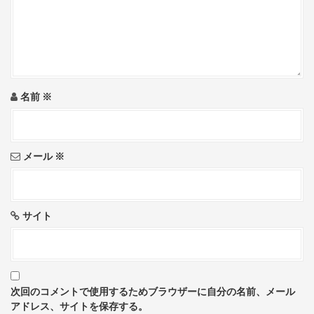
a
t
i
o
名前
※
n
メール
※
サイト
次回のコメントで使用するためブラウザーに自分の名前、メール
アドレス、サイトを保存する。