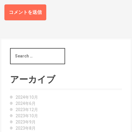
S
e
a
r
c
アーカイブ
h
f
o
2024年10月
r
2024年6月
:
2023年12月
2023年10月
2023年9月
2023年8月