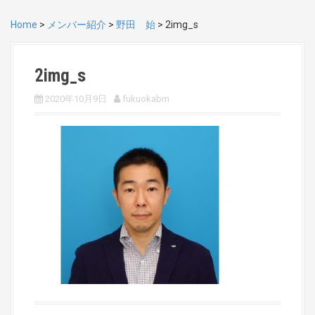
Home
>
メンバー紹介
>
野田 始
>
2img_s
2img_s
2020年10月9日
fukuokabm