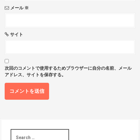
メール
※
サイト
次回のコメントで使用するためブラウザーに自分の名前、メール
アドレス、サイトを保存する。
S
e