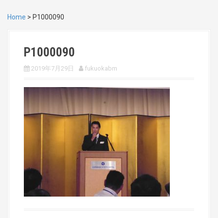
Home
>
P1000090
P1000090
2019年7月29日
fukuokabm