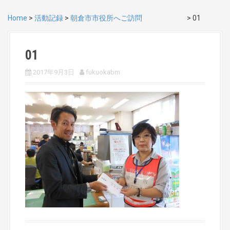
Home
>
活動記録
>
朝倉市市役所へご訪問
>
01
01
2017年9月3日
fukuokabm