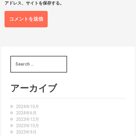
アドレス、サイトを保存する。
S
e
a
r
c
アーカイブ
h
f
o
2024年10月
r
2024年6月
:
2023年12月
2023年10月
2023年9月