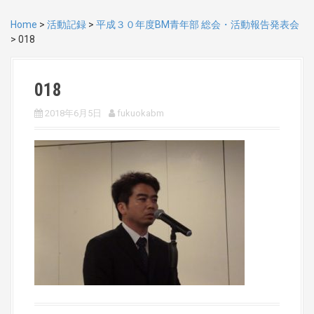
Home
>
活動記録
>
平成３０年度BM青年部 総会・活動報告発表会
>
018
018
2018年6月5日
fukuokabm