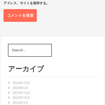
アドレス、サイトを保存する。
S
e
a
r
c
アーカイブ
h
f
o
2024年10月
r
2024年6月
:
2023年12月
2023年10月
2023年9月