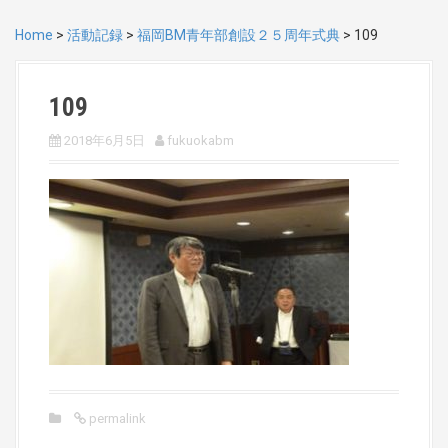
Home
>
活動記録
>
福岡BM青年部創設２５周年式典
>
109
109
2018年6月5日
fukuokabm
permalink