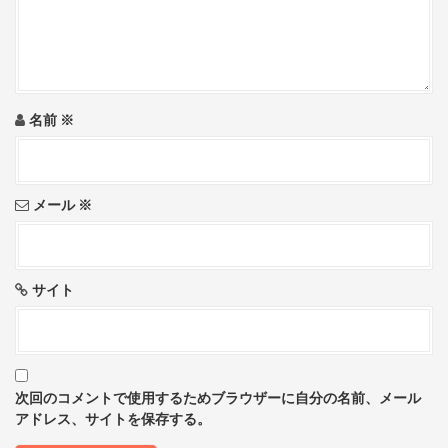
t
i
o
名前
※
n
メール
※
サイト
次回のコメントで使用するためブラウザーに自分の名前、メール
アドレス、サイトを保存する。