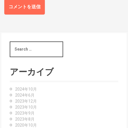
S
e
a
r
c
アーカイブ
h
f
o
2024年10月
r
2024年6月
:
2023年12月
2023年10月
2023年9月
2023年8月
2020年10月