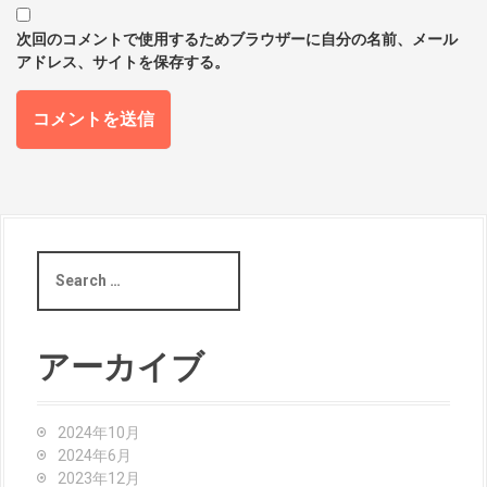
次回のコメントで使用するためブラウザーに自分の名前、メール
アドレス、サイトを保存する。
S
e
a
r
c
アーカイブ
h
f
o
2024年10月
r
2024年6月
:
2023年12月