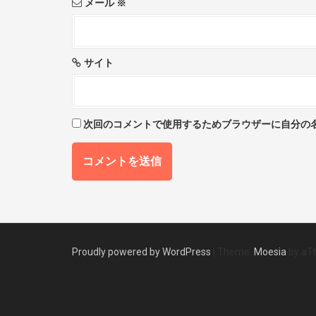
メール
※
サイト
次回のコメントで使用するためブラウザーに自分の
Proudly powered by WordPress
|
Theme:
Moesia
by aT