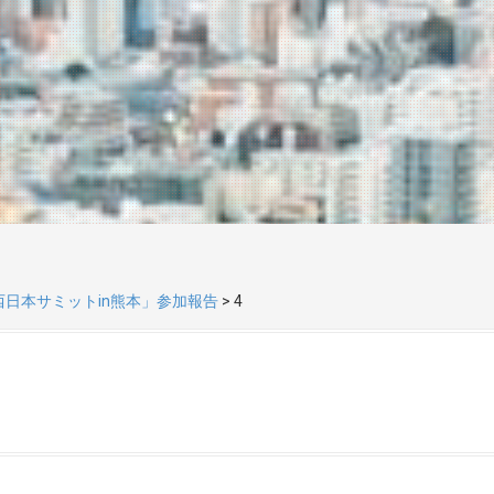
西日本サミットin熊本」参加報告
>
4