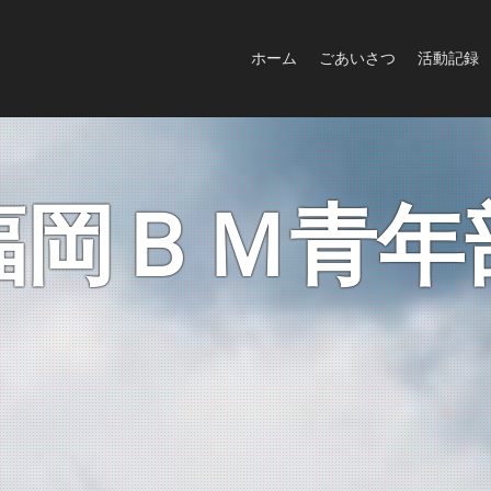
ホーム
ごあいさつ
活動記録
福岡ＢＭ青年