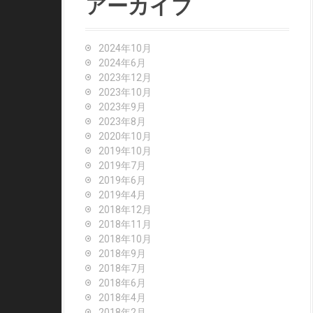
アーカイブ
h
f
o
2024年10月
r
2024年6月
:
2023年12月
2023年10月
2023年9月
2023年8月
2020年10月
2019年10月
2019年7月
2019年6月
2019年4月
2018年12月
2018年11月
2018年10月
2018年9月
2018年7月
2018年6月
2018年4月
2018年2月