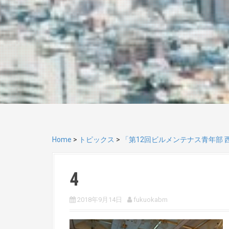
Home
>
トピックス
>
「第12回ビルメンテナス青年部 
4
2018年9月14日
fukuokabm