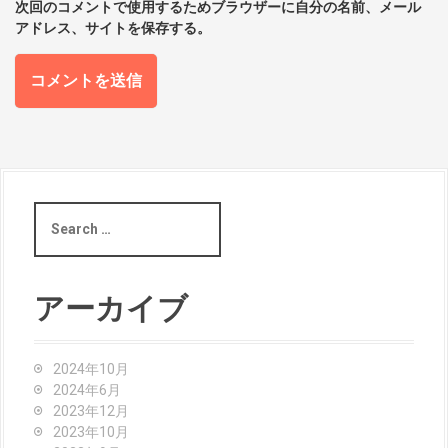
次回のコメントで使用するためブラウザーに自分の名前、メール
アドレス、サイトを保存する。
S
e
a
r
c
アーカイブ
h
f
o
2024年10月
r
2024年6月
:
2023年12月
2023年10月