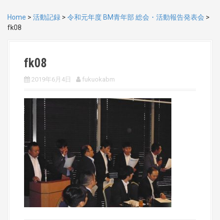
Home
>
活動記録
>
令和元年度 BM青年部 総会・活動報告発表会
>
fk08
fk08
2019年6月4日
fukuokabm