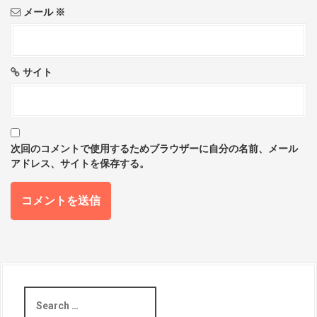
メール
※
サイト
次回のコメントで使用するためブラウザーに自分の名前、メール
アドレス、サイトを保存する。
S
e