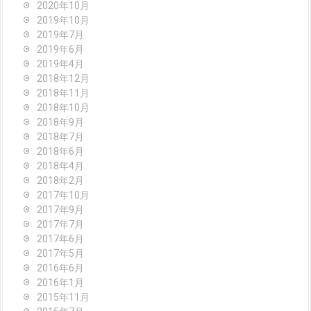
2020年10月
2019年10月
2019年7月
2019年6月
2019年4月
2018年12月
2018年11月
2018年10月
2018年9月
2018年7月
2018年6月
2018年4月
2018年2月
2017年10月
2017年9月
2017年7月
2017年6月
2017年5月
2016年6月
2016年1月
2015年11月