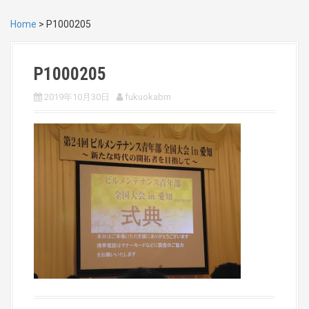
Home
>
P1000205
P1000205
2019年10月30日
fukuokabm