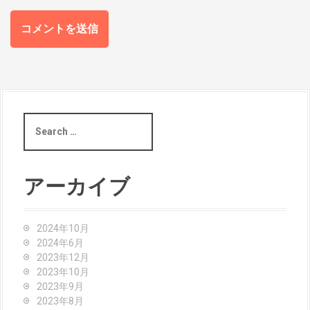
S
e
a
r
c
アーカイブ
h
f
o
2024年10月
r
2024年6月
:
2023年12月
2023年10月
2023年9月
2023年8月