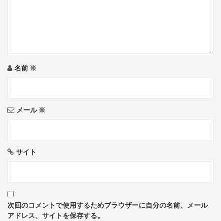
a
t
i
o
名前
※
n
メール
※
サイト
次回のコメントで使用するためブラウザーに自分の名前、メール
アドレス、サイトを保存する。